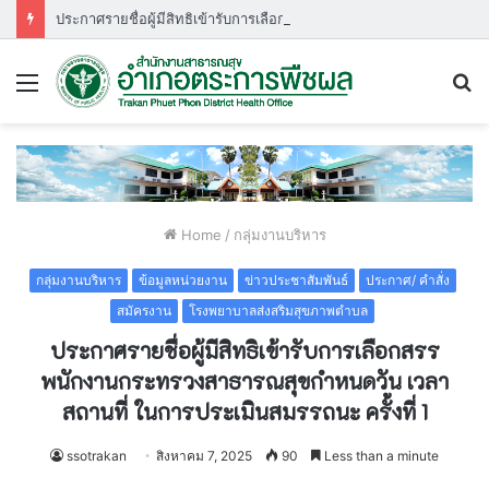
ประกาศรายชื่อผู้มีสิทธิเข้ารับการเลือกสรรพนักงานกระทรวงสาธารณสุขกำหนดวัน เวลา สถานที่ ในการประเมินสมรรถนะ ครั้งที่ ๑
Menu
S
fo
Home
/
กลุ่มงานบริหาร
กลุ่มงานบริหาร
ข้อมูลหน่วยงาน
ข่าวประชาสัมพันธ์
ประกาศ/ คำสั่ง
สมัครงาน
โรงพยาบาลส่งสริมสุขภาพตำบล
ประกาศรายชื่อผู้มีสิทธิเข้ารับการเลือกสรร
พนักงานกระทรวงสาธารณสุขกำหนดวัน เวลา
สถานที่ ในการประเมินสมรรถนะ ครั้งที่ 1
ssotrakan
สิงหาคม 7, 2025
90
Less than a minute