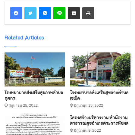
Messenger
Line
Share via Email
Print
Related Articles
โรงพยาบาลส่งเสริมสุขภาพตำบล
โรงพยาบาลส่งเสริมสุขภาพตำบล
กุศกร
เซเป็ด
มิถุนายน 25, 2022
มิถุนายน 25, 2022
โครงสร้างบริหารงาน สำนักงาน
สาธารณสุขอำเภอตระการพืชผล
มิถุนายน 8, 2022