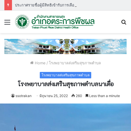
ประกาศรายชื่อผู้มีสิทธิเข้ารับการเลือกสรรพนักงานกระทรวงสาธารณสุขกำหนดวัน เวลา สถานที่ ในการประเมินสมรรถนะ ครั้งที่ ๑
Menu
S
fo
Home
/
โรงพยาบาลส่งสริมสุขภาพตำบล
โรงพยาบาลส่งสริมสุขภาพตำบล
โรงพยาบาลส่งเสริมสุขภาพตำบลนาเดื่อ
ssotrakan
มิถุนายน 25, 2022
260
Less than a minute