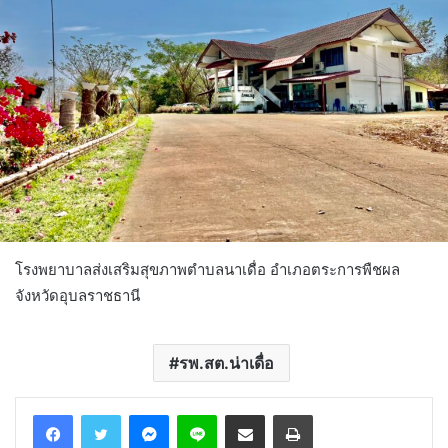
โรงพยาบาลส่งเสริมสุขภาพตำบลนาเดื่อ อำเภอตระการพืชผล
จังหวัดอุบลราชธานี
รพ.สต.น่าเดื่อ
Messenger
Line
Share via Email
Print