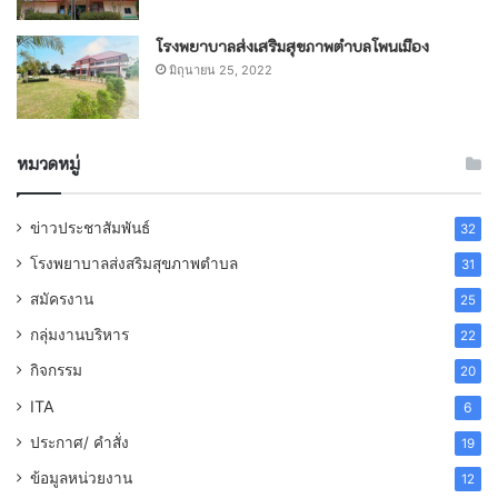
โรงพยาบาลส่งเสริมสุขภาพตำบลโพนเมือง
มิถุนายน 25, 2022
หมวดหมู่
ข่าวประชาสัมพันธ์
32
โรงพยาบาลส่งสริมสุขภาพตำบล
31
สมัครงาน
25
กลุ่มงานบริหาร
22
กิจกรรม
20
ITA
6
ประกาศ/ คำสั่ง
19
ข้อมูลหน่วยงาน
12