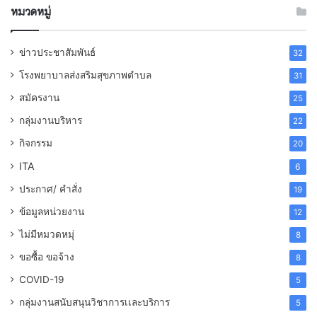
หมวดหมู่
ข่าวประชาสัมพันธ์
32
โรงพยาบาลส่งสริมสุขภาพตำบล
31
สมัครงาน
25
กลุ่มงานบริหาร
22
กิจกรรม
20
ITA
6
ประกาศ/ คำสั่ง
19
ข้อมูลหน่วยงาน
12
ไม่มีหมวดหมุ่
8
ขอซื้อ ขอจ้าง
8
COVID-19
5
กลุ่มงานสนับสนุนวิชาการเเละบริการ
5