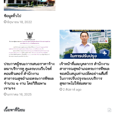
ข้อมูลทั่วไป
มิถุนายน 18, 2022
ประกาศผู้ชนะการเสนอราคาจ้าง
เจ้าหน้าที่และบุคลากร สำนักงาน
เหมาบริการดู ดูแลระบบเว็บไซต์
สาธารณสุขอำเภอตระการพืชผล
คอมพิวเตอร์ สำนักงาน
ขอสนับสนุนท่านปลัดอย่างเต็มที่
สาธารณสุขอำเภอตระการพืชผล
ในการปรับปรุงระบบบริการ
จำนวน ๑ งาน โดยวิธีเฉพาะ
สุขภาพไม่ให้ล่มสลาย
เจาะจง
2 สัปดาห์ ago
มกราคม 16, 2025
เนื้อหาที่นิยม