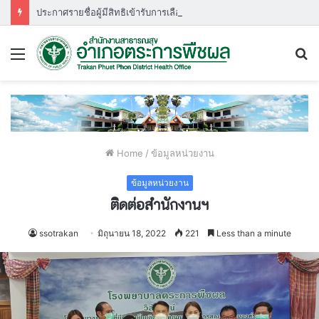
ประกาศรายชื่อผู้มีสิทธิเข้ารับการเลือกสรรพนักงานกระทรวงสาธารณสุขกำหนดวัน เวลา สถานที่ ในการประเมินสมรรถนะ ครั้งที่ ๑
Menu
S
fo
Home
/
ข้อมูลหน่วยงาน
ข้อมูลหน่วยงาน
ติดต่อสำนักงานฯ
ssotrakan
มิถุนายน 18, 2022
221
Less than a minute