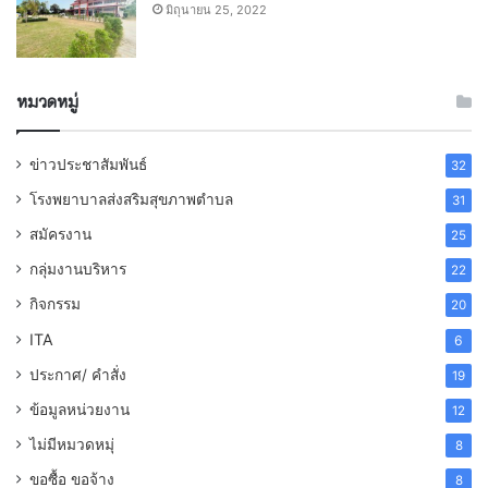
มิถุนายน 25, 2022
หมวดหมู่
ข่าวประชาสัมพันธ์
32
โรงพยาบาลส่งสริมสุขภาพตำบล
31
สมัครงาน
25
กลุ่มงานบริหาร
22
กิจกรรม
20
ITA
6
ประกาศ/ คำสั่ง
19
ข้อมูลหน่วยงาน
12
ไม่มีหมวดหมุ่
8
ขอซื้อ ขอจ้าง
8