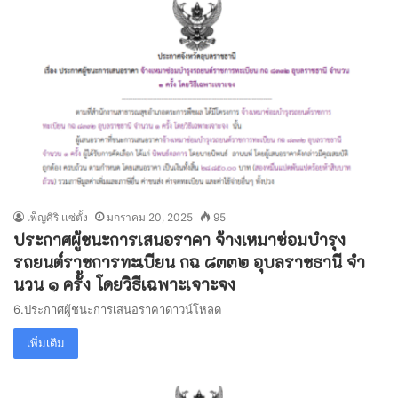
เพ็ญศิริ เเซ่ตั้ง
มกราคม 20, 2025
95
ประกาศผู้ชนะการเสนอราคา จ้างเหมาซ่อมบํารุง
รถยนต์ราชการทะเบียน กฉ ๘๓๓๒ อุบลราชธานี จํา
นวน ๑ ครั้ง โดยวิธีเฉพาะเจาะจง
6.ประกาศผู้ชนะการเสนอราคาดาวน์โหลด
เพิ่มเติม