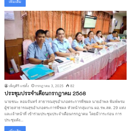
เพิ่มเติม
เพ็ญศิริ เเซ่ตั้ง
กรกฎาคม 3, 2025
82
ประชุมประจำเดือนกรกฎาคม 2568
นายชนะ หอมจันทร์ สาธารณสุขอำเภอตระการพืชผล นายอำพล พิมพ์พรม
ผู้ช่วยสาธารณสุขอำเภอตระการพืชผล หัวหน้ากลุ่มงาน ผอ.รพ.สต. 29 แห่ง
และเจ้าหน้าที่ เข้าร่วมประชุมประจำเดือนกรกฎาคม โดยมีวาระก่อน การ
ประชุมดัง…
เพิ่มเติม