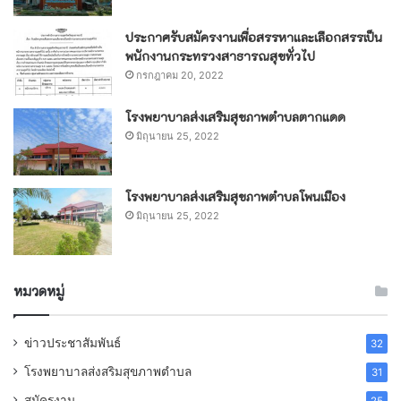
ประกาศรับสมัครงานเพื่อสรรหาและเลือกสรรเป็น
พนักงานกระทรวงสาธารณสุขทั่วไป
กรกฎาคม 20, 2022
โรงพยาบาลส่งเสริมสุขภาพตำบลตากแดด
มิถุนายน 25, 2022
โรงพยาบาลส่งเสริมสุขภาพตำบลโพนเมือง
มิถุนายน 25, 2022
หมวดหมู่
ข่าวประชาสัมพันธ์
32
โรงพยาบาลส่งสริมสุขภาพตำบล
31
สมัครงาน
25