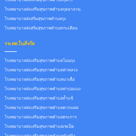
โรงพยาบาลส่งเสริมสุขภาพตำบลกุดยาลวน
โรงพยาบาลส่งสริมสุขภาพตำบลกุง
โรงพยาบาลส่งสริมสุขภาพตำบลกระเดียน
รพ.สต.ในสังกัด
โรงพยาบาลส่งเสริมสุขภาพตำบลโนนกุง
โรงพยาบาลส่งเสริมสุขภาพตำบลท่าหลวง
โรงพยาบาลส่งเสริมสุขภาพตำบลนาเดื่อ
โรงพยาบาลส่งเสริมสุขภาพตำบลท่าบ่อแบง
โรงพยาบาลส่งเสริมสุขภาพตำบลถ้ำแข้
โรงพยาบาลส่งเสริมสุขภาพตำบลตากแดด
โรงพยาบาลส่งเสริมสุขภาพตำบลตระการ
โรงพยาบาลส่งเสริมสุขภาพตำบลเซเป็ด
โรงพยาบาลส่งเสริมสุขภาพตำบลคำสมิง