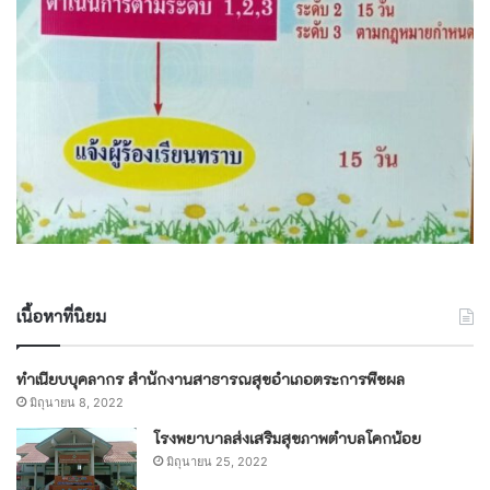
เนื้อหาที่นิยม
ทำเนียบบุคลากร สำนักงานสาธารณสุขอำเภอตระการพืชผล
มิถุนายน 8, 2022
โรงพยาบาลส่งเสริมสุขภาพตำบลโคกน้อย
มิถุนายน 25, 2022