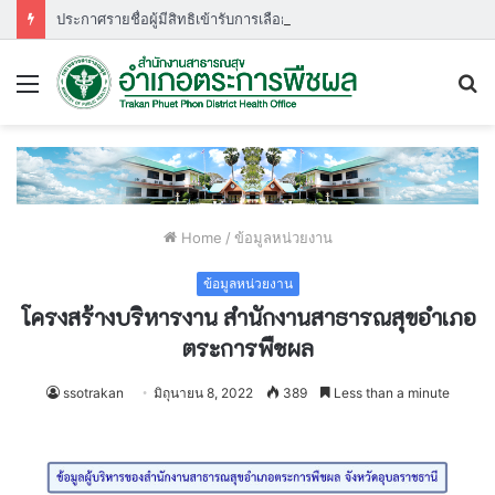
ประกาศรายชื่อผู้มีสิทธิเข้ารับการเลือกสรรพนักงานกระทรวงสาธารณสุขกำหนดวัน เวลา สถานที่ ในการประเมินสมรรถนะ ครั้งที่ ๑
Menu
S
fo
Home
/
ข้อมูลหน่วยงาน
ข้อมูลหน่วยงาน
โครงสร้างบริหารงาน สำนักงานสาธารณสุขอำเภอ
ตระการพืชผล
ssotrakan
มิถุนายน 8, 2022
389
Less than a minute