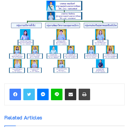
Messenger
Line
Share via Email
Print
Related Articles