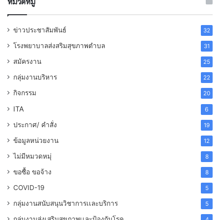
หมวดหมู่
ข่าวประชาสัมพันธ์
32
โรงพยาบาลส่งสริมสุขภาพตำบล
31
สมัครงาน
25
กลุ่มงานบริหาร
22
กิจกรรม
20
ITA
6
ประกาศ/ คำสั่ง
19
ข้อมูลหน่วยงาน
12
ไม่มีหมวดหมุ่
8
ขอซื้อ ขอจ้าง
8
COVID-19
5
กลุ่มงานสนับสนุนวิชาการเเละบริการ
5
กลุ่มงานส่งเสริมสุขภาพเเละป้องกันโรค
4