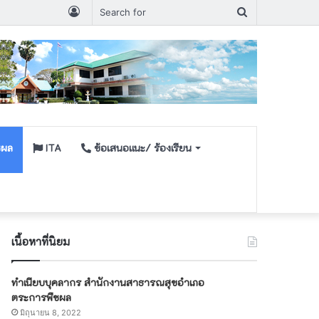
Log
Search
ประกาศรายชื่อผู้มีสิทธิเข้ารับการเลือกสรรพนักงานกระทรวงสาธารณสุขกำหนดวัน เวลา สถานที่ ในการประเมินสมรรถนะ ครั้งที่ ๑
In
for
ชผล
ITA
ข้อเสนอเเนะ/ ร้องเรียน
เนื้อหาที่นิยม
ทำเนียบบุคลากร สำนักงานสาธารณสุขอำเภอ
ตระการพืชผล
มิถุนายน 8, 2022