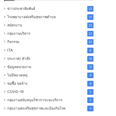
ข่าวประชาสัมพันธ์
32
โรงพยาบาลส่งสริมสุขภาพตำบล
31
สมัครงาน
25
กลุ่มงานบริหาร
22
กิจกรรม
20
ITA
6
ประกาศ/ คำสั่ง
19
ข้อมูลหน่วยงาน
12
ไม่มีหมวดหมุ่
8
ขอซื้อ ขอจ้าง
8
COVID-19
5
กลุ่มงานสนับสนุนวิชาการเเละบริการ
5
กลุ่มงานส่งเสริมสุขภาพเเละป้องกันโรค
4