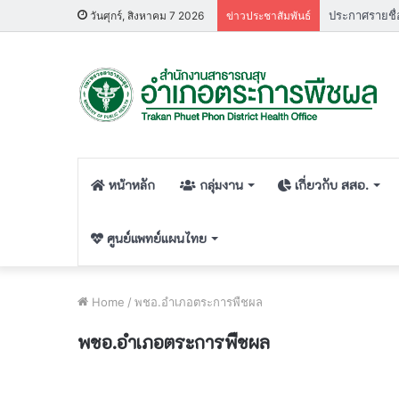
วันศุกร์, สิงหาคม 7 2026
ข่าวประชาสัมพันธ์
หน้าหลัก
กลุ่มงาน
เกี่ยวกับ สสอ.
ศูนย์แพทย์แผนไทย
Home
/
พชอ.อำเภอตระการพืชผล
พชอ.อำเภอตระการพืชผล