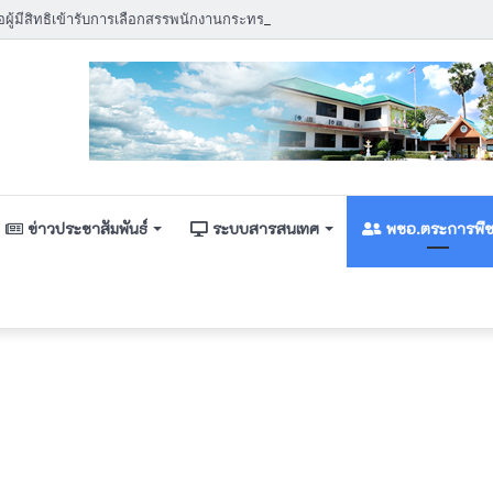
ข่าวประชาสัมพันธ์
ระบบสารสนเทศ
พชอ.ตระการพื