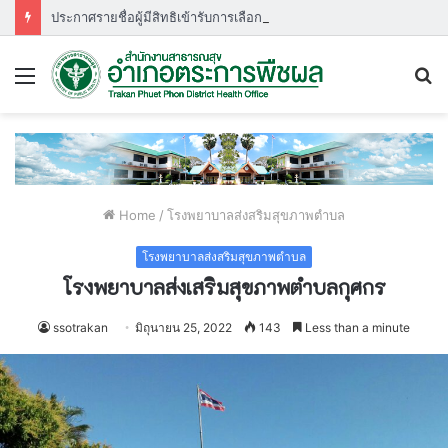
ประกาศรายชื่อผู้มีสิทธิเข้ารับการเลือกสรรพนักงานกระทรวงสาธารณสุขกำหนดวัน เวลา สถานที่ ในการประเมินสมรรถนะ ครั้งที่ ๑
Menu
S
fo
Home
/
โรงพยาบาลส่งสริมสุขภาพตำบล
โรงพยาบาลส่งสริมสุขภาพตำบล
โรงพยาบาลส่งเสริมสุขภาพตำบลกุศกร
ssotrakan
มิถุนายน 25, 2022
143
Less than a minute