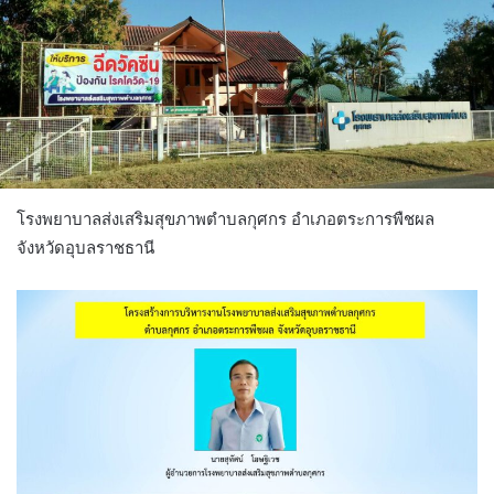
โรงพยาบาลส่งเสริมสุขภาพตำบลกุศกร อำเภอตระการพืชผล
จังหวัดอุบลราชธานี