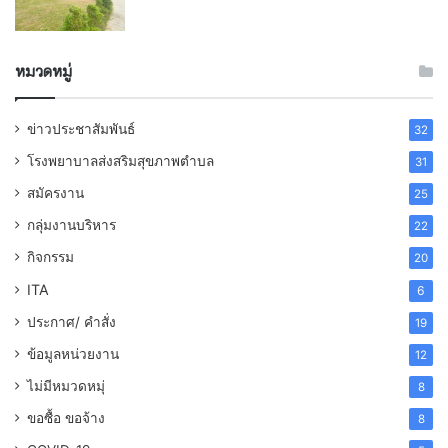
หมวดหมู่
ข่าวประชาสัมพันธ์
32
โรงพยาบาลส่งสริมสุขภาพตำบล
31
สมัครงาน
25
กลุ่มงานบริหาร
22
กิจกรรม
20
ITA
6
ประกาศ/ คำสั่ง
19
ข้อมูลหน่วยงาน
12
ไม่มีหมวดหมุ่
8
ขอซื้อ ขอจ้าง
8