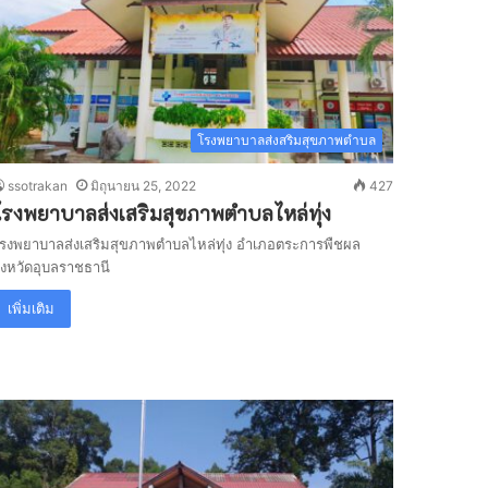
โรงพยาบาลส่งสริมสุขภาพตำบล
ssotrakan
มิถุนายน 25, 2022
427
โรงพยาบาลส่งเสริมสุขภาพตำบลไหล่ทุ่ง
รงพยาบาลส่งเสริมสุขภาพตำบลไหล่ทุ่ง อำเภอตระการพืชผล
ังหวัดอุบลราชธานี
เพิ่มเติม