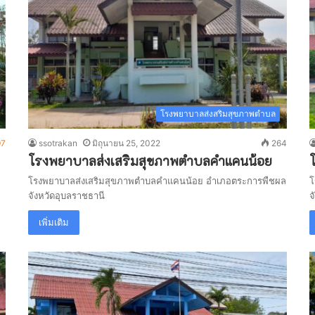
โรงพยาบาลส่งสริมสุขภาพตำบล
7
ssotrakan
มิถุนายน 25, 2022
264
โรงพยาบาลส่งเสริมสุขภาพตำบลคำแคนน้อย
โรงพยาบาลส่งเสริมสุขภาพตำบลคำแคนน้อย อำเภอตระการพืชผล
โ
จังหวัดอุบลราชธานี
จ
เพิ่มเติม