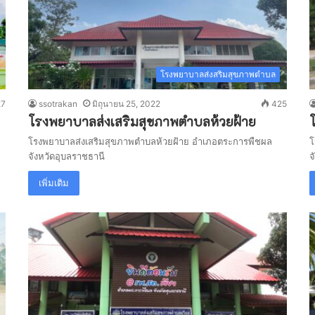
โรงพยาบาลส่งสริมสุขภาพตำบล
7
ssotrakan
มิถุนายน 25, 2022
425
โรงพยาบาลส่งเสริมสุขภาพตำบลห้วยฝ้าย
โรงพยาบาลส่งเสริมสุขภาพตำบลห้วยฝ้าย อำเภอตระการพืชผล
โ
จังหวัดอุบลราชธานี
จ
เพิ่มเติม