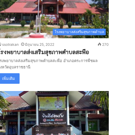
โรงพยาบาลส่งสริมสุขภาพตำบล
ssotrakan
มิถุนายน 25, 2022
270
โรงพยาบาลส่งเสริมสุขภาพตำบลสะพือ
รงพยาบาลส่งเสริมสุขภาพตำบลสะพือ อำเภอตระการพืชผล
ังหวัดอุบลราชธานี
เพิ่มเติม