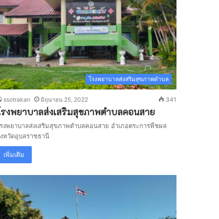
โรงพยาบาลส่งสริมสุขภาพตำบล
ssotrakan
มิถุนายน 25, 2022
341
โรงพยาบาลส่งเสริมสุขภาพตำบลคอนสาย
รงพยาบาลส่งเสริมสุขภาพตำบลคอนสาย อำเภอตระการพืชผล
ังหวัดอุบลราชธานี
เพิ่มเติม