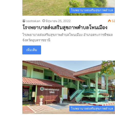
โรงพยาบาลส่งสริมสุขภาพตำบล
ssotrakan
มิถุนายน 25, 2022
52
โรงพยาบาลส่งเสริมสุขภาพตำบลโพนเมือง
โรงพยาบาลส่งเสริมสุขภาพตำบลโพนเมือง อำเภอตระการพืชผล
จังหวัดอุบลราชธานี
เพิ่มเติม
โรงพยาบาลส่งสริมสุขภาพตำบล