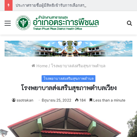
ประกาศรายชื่อผู้มีสิทธิเข้ารับการเลือกสรรพนักงานกระทรวงสาธารณสุขกำหนดวัน เวลา สถานที่ ในการประเมินสมรรถนะ ครั้งที่ ๑
Menu
S
fo
Home
/
โรงพยาบาลส่งสริมสุขภาพตำบล
โรงพยาบาลส่งสริมสุขภาพตำบล
โรงพยาบาลส่งเสริมสุขภาพตำบลเวียง
ssotrakan
มิถุนายน 25, 2022
184
Less than a minute