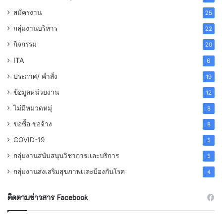
สมัครงาน
25
กลุ่มงานบริหาร
22
กิจกรรม
20
ITA
6
ประกาศ/ คำสั่ง
19
ข้อมูลหน่วยงาน
12
ไม่มีหมวดหมุ่
8
ขอซื้อ ขอจ้าง
8
COVID-19
5
กลุ่มงานสนับสนุนวิชาการเเละบริการ
5
กลุ่มงานส่งเสริมสุขภาพเเละป้องกันโรค
4
ติดตามข่าวสาร Facebook