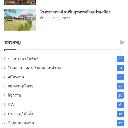
โรงพยาบาลส่งเสริมสุขภาพตำบลโพนเมือง
มิถุนายน 25, 2022
หมวดหมู่
ข่าวประชาสัมพันธ์
32
โรงพยาบาลส่งสริมสุขภาพตำบล
31
สมัครงาน
25
กลุ่มงานบริหาร
22
กิจกรรม
20
ITA
6
ประกาศ/ คำสั่ง
19
ข้อมูลหน่วยงาน
12