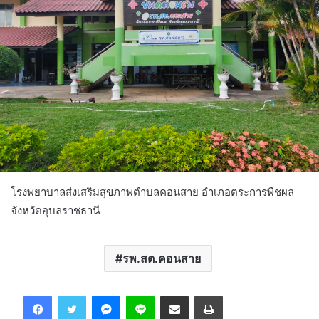
โรงพยาบาลส่งเสริมสุขภาพตำบลคอนสาย อำเภอตระการพืชผล
จังหวัดอุบลราชธานี
รพ.สต.คอนสาย
Messenger
Line
Share via Email
Print