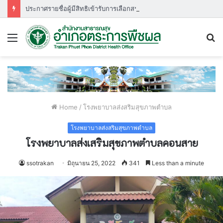
ประกาศรายชื่อผู้มีสิทธิเข้ารับการเลือกสรรพนักงานกระทรวงสาธารณสุขกำหนดวัน เวลา สถานที่ ในการประเมินสมรรถนะ ครั้งที่ ๑
Menu
S
fo
Home
/
โรงพยาบาลส่งสริมสุขภาพตำบล
โรงพยาบาลส่งสริมสุขภาพตำบล
โรงพยาบาลส่งเสริมสุขภาพตำบลคอนสาย
ssotrakan
มิถุนายน 25, 2022
341
Less than a minute