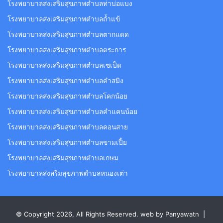
โรงพยาบาลส่งเสริมสุขภาพตำบลท่าบ่อแบง
โรงพยาบาลส่งเสริมสุขภาพตำบลถ้ำแข้
โรงพยาบาลส่งเสริมสุขภาพตำบลตากแดด
โรงพยาบาลส่งเสริมสุขภาพตำบลตระการ
โรงพยาบาลส่งเสริมสุขภาพตำบลเซเป็ด
โรงพยาบาลส่งเสริมสุขภาพตำบลคำสมิง
โรงพยาบาลส่งเสริมสุขภาพตำบลโคกน้อย
โรงพยาบาลส่งเสริมสุขภาพตำบลคำแคนน้อย
โรงพยาบาลส่งเสริมสุขภาพตำบลคอนสาย
โรงพยาบาลส่งเสริมสุขภาพตำบลขามเปี้ย
โรงพยาบาลส่งเสริมสุขภาพตำบลเกษม
โรงพยาบาลส่งสริมสุขภาพตำบลหนองเต่า
© Copyright 2026, All Rights Reserved. web by Panyawatn |