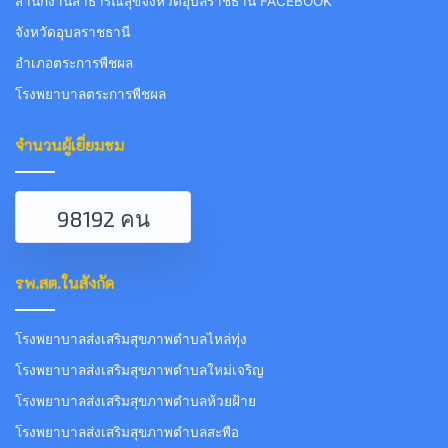
สำนักงานสาธารณสุขจังหวัดอุบลราชธานี FACEBOOK
จังหวัดอุบลราชธานี
อำเภอตระการพืชผล
โรงพยาบาลตระการพืชผล
จำนวนผู้เยี่ยมชม
98192 คน
รพ.สต.ในสังกัด
โรงพยาบาลส่งเสริมสุขภาพตำบลไหล่ทุ่ง
โรงพยาบาลส่งเสริมสุขภาพตำบลใหม่เจริญ
โรงพยาบาลส่งเสริมสุขภาพตำบลห้วยฝ้าย
โรงพยาบาลส่งเสริมสุขภาพตำบลสะพือ