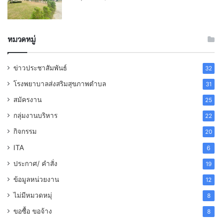
หมวดหมู่
ข่าวประชาสัมพันธ์
32
โรงพยาบาลส่งสริมสุขภาพตำบล
31
สมัครงาน
25
กลุ่มงานบริหาร
22
กิจกรรม
20
ITA
6
ประกาศ/ คำสั่ง
19
ข้อมูลหน่วยงาน
12
ไม่มีหมวดหมุ่
8
ขอซื้อ ขอจ้าง
8