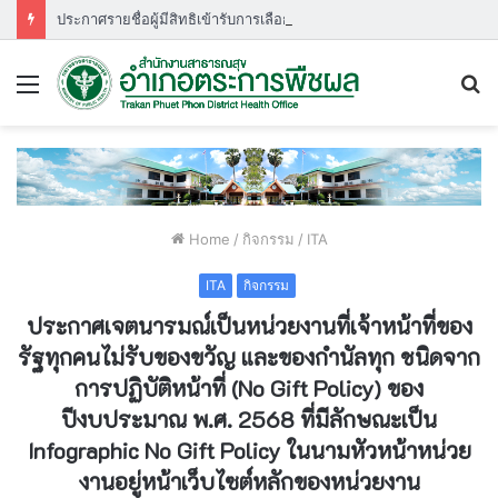
ประกาศรายชื่อผู้มีสิทธิเข้ารับการเลือกสรรพนักงานกระทรวงสาธารณสุขกำหนดวัน เวลา สถานที่ ในการประเมินสมรรถนะ ครั้งที่ ๑
Menu
S
fo
Home
/
กิจกรรม
/
ITA
ITA
กิจกรรม
ประกาศเจตนารมณ์เป็นหน่วยงานที่เจ้าหน้าที่ของ
รัฐทุกคนไม่รับของขวัญ และของกำนัลทุก ชนิดจาก
การปฏิบัติหน้าที่ (No Gift Policy) ของ
ปีงบประมาณ พ.ศ. 2568 ที่มีลักษณะเป็น
Infographic No Gift Policy ในนามหัวหน้าหน่วย
งานอยู่หน้าเว็บไซต์หลักของหน่วยงาน