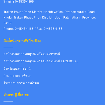
โทรสาร 0-4535-1166
Trakan Phuet Phon District Health Office. Prathatthurakit Road.
Khulu. Trakan Phuet Phon District. Ubon Ratchathani. Province.
34130
Phone. 0-4548-1166 / Fax. 0-4535-1166
ลิงค์หน่วยงานที่เกี่ยวข้อง
สำนักงานสาธารณสุขจังหวัดอุบลราชธานี
สำนักงานสาธารณสุขจังหวัดอุบลราชธานี FACEBOOK
จังหวัดอุบลราชธานี
อำเภอตระการพืชผล
โรงพยาบาลตระการพืชผล
จำนวนผู้เยี่ยมชม