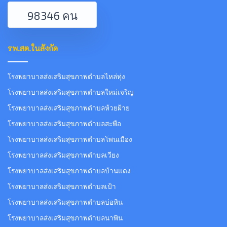
98346 คน
รพ.สต.ในสังกัด
โรงพยาบาลส่งเสริมสุขภาพตำบลไหล่ทุ่ง
โรงพยาบาลส่งเสริมสุขภาพตำบลใหม่เจริญ
โรงพยาบาลส่งเสริมสุขภาพตำบลห้วยฝ้าย
โรงพยาบาลส่งเสริมสุขภาพตำบลสะพือ
โรงพยาบาลส่งเสริมสุขภาพตำบลโพนเมือง
โรงพยาบาลส่งเสริมสุขภาพตำบลเวียง
โรงพยาบาลส่งเสริมสุขภาพตำบลบ้านแดง
โรงพยาบาลส่งเสริมสุขภาพตำบลเป้า
โรงพยาบาลส่งเสริมสุขภาพตำบลบ่อหิน
โรงพยาบาลส่งเสริมสุขภาพตำบลนาพิน