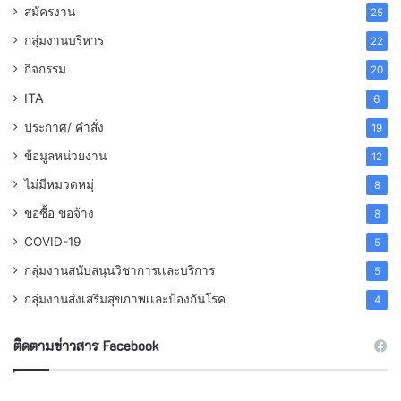
สมัครงาน
25
กลุ่มงานบริหาร
22
กิจกรรม
20
ITA
6
ประกาศ/ คำสั่ง
19
ข้อมูลหน่วยงาน
12
ไม่มีหมวดหมุ่
8
ขอซื้อ ขอจ้าง
8
COVID-19
5
กลุ่มงานสนับสนุนวิชาการเเละบริการ
5
กลุ่มงานส่งเสริมสุขภาพเเละป้องกันโรค
4
ติดตามข่าวสาร Facebook