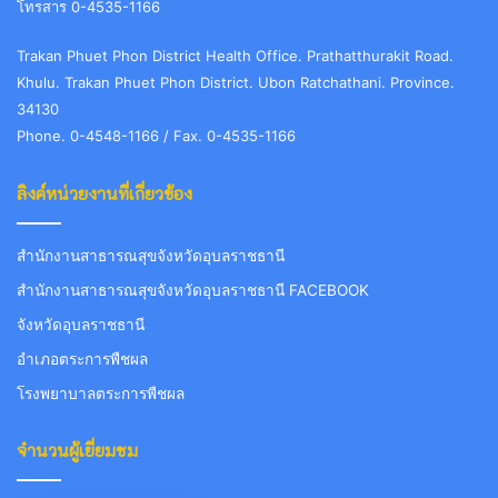
โทรสาร 0-4535-1166
Trakan Phuet Phon District Health Office. Prathatthurakit Road.
Khulu. Trakan Phuet Phon District. Ubon Ratchathani. Province.
34130
Phone. 0-4548-1166 / Fax. 0-4535-1166
ลิงค์หน่วยงานที่เกี่ยวข้อง
สำนักงานสาธารณสุขจังหวัดอุบลราชธานี
สำนักงานสาธารณสุขจังหวัดอุบลราชธานี FACEBOOK
จังหวัดอุบลราชธานี
อำเภอตระการพืชผล
โรงพยาบาลตระการพืชผล
จำนวนผู้เยี่ยมชม