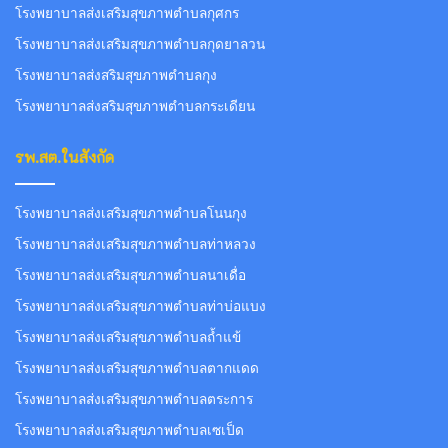
โรงพยาบาลส่งเสริมสุขภาพตำบลกุศกร
โรงพยาบาลส่งเสริมสุขภาพตำบลกุดยาลวน
โรงพยาบาลส่งสริมสุขภาพตำบลกุง
โรงพยาบาลส่งสริมสุขภาพตำบลกระเดียน
รพ.สต.ในสังกัด
โรงพยาบาลส่งเสริมสุขภาพตำบลโนนกุง
โรงพยาบาลส่งเสริมสุขภาพตำบลท่าหลวง
โรงพยาบาลส่งเสริมสุขภาพตำบลนาเดื่อ
โรงพยาบาลส่งเสริมสุขภาพตำบลท่าบ่อแบง
โรงพยาบาลส่งเสริมสุขภาพตำบลถ้ำแข้
โรงพยาบาลส่งเสริมสุขภาพตำบลตากแดด
โรงพยาบาลส่งเสริมสุขภาพตำบลตระการ
โรงพยาบาลส่งเสริมสุขภาพตำบลเซเป็ด