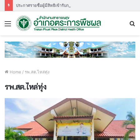
ประกาศรายชื่อผู้มีสิทธิเข้ารับการเลือกสรรพนักงานกระทรวงสาธารณสุขกำหนดวัน เวลา สถานที่ ในการประเมินสมรรถนะ ครั้งที่ ๑
Menu
S
fo
Home
/
รพ.สต.ไหล่ทุ่ง
รพ.สต.ไหล่ทุ่ง