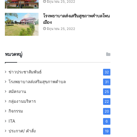
มิถุนายน 25, 2022
โรงพยาบาลส่งเสริมสุขภาพตำบลโพน
เมือง
มิถุนายน 25, 2022
หมวดหมู่
ข่าวประชาสัมพันธ์
32
โรงพยาบาลส่งสริมสุขภาพตำบล
31
สมัครงาน
25
กลุ่มงานบริหาร
22
กิจกรรม
20
ITA
6
ประกาศ/ คำสั่ง
19