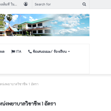
Log
Search
เจ้าหน้าที่และบุคลากร สำนักงานสาธารณสุขอำเภอตระการพืชผล ขอสนับสนุนท่านปลัดอย่างเต็มที่ ในการปรับปรุงระบบบริการสุขภาพไม่ให้ล่มสลาย
In
for
ชผล
ITA
ข้อเสนอเเนะ/ ร้องเรียน
หน่งพยาบาลวิชาชีพ 1 อัตรา
น่งพยาบาลวิชาชีพ 1 อัตรา