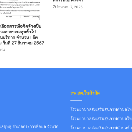
สิงหาคม 7, 2025
ือกสรรเพื่อจัดจ้างเป็น
วงสาธารณสุขทั่วไป
นบริการ จำนวน 1 อัต
วันที่ 27 ธันวาคม 2567
2024
รพ.สต.ในสังกัด
โรงพยาบาลส่งเสริมสุขภาพตำบลไหล่
โรงพยาบาลส่งเสริมสุขภาพตำบลใหม
ขุหลุ อำเภอตระการพืชผล จังหวัด
โรงพยาบาลส่งเสริมสุขภาพตำบลห้ว