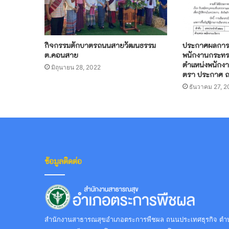
กิจกรรมตักบาตรถนนสายวัฒนธรรม
ประกาศผลการเล
ต.คอนสาย
พนักงานกระทร
ตำแหน่งพนักงา
มิถุนายน 28, 2022
ตรา ประกาศ ณ 
ธันวาคม 27, 
ข้อมูลติดต่อ
สำนักงานสาธารณสุขอำเภอตระการพืชผล ถนนประเทศธุรกิจ ตำบล