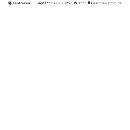
ssotrakan
พฤศจิกายน 10, 2025
377
Less than a minute