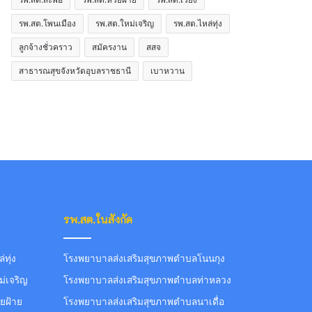
รพ.สต.โพนเมือง
รพ.สต.ใหม่เจริญ
รพ.สต.ไหล่ทุ่ง
ลูกจ้างชั่วคราว
สมัครงาน
สสจ
สาธารณสุขจังหวัดอุบลราชธานี
เบาหวาน
รพ.สต.ในสังกัด
ทุ่ง
โรงพยาบาลส่งเสริมสุขภาพตำบลโนนกุง
่เจริญ
โรงพยาบาลส่งเสริมสุขภาพตำบลท่าหลวง
ยฝ้าย
โรงพยาบาลส่งเสริมสุขภาพตำบลนาเดื่อ