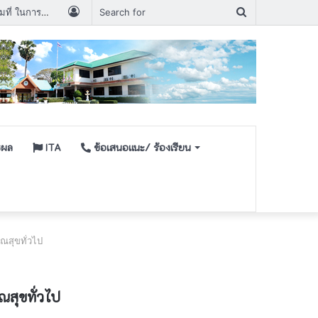
Log
Search
ประกาศรายชื่อผู้มีสิทธิเข้ารับการเลือกสรรพนักงานกระทรวงสาธารณสุขกำหนดวัน เวลา สถานที่ ในการประเมินสมรรถนะ ครั้งที่ ๑
In
for
ชผล
ITA
ข้อเสนอเเนะ/ ร้องเรียน
ณสุขทั่วไป
สุขทั่วไป