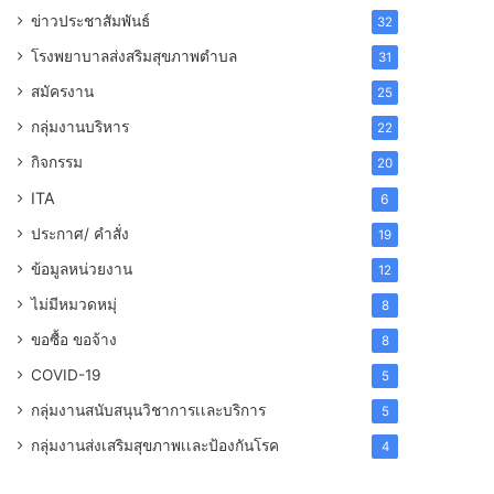
ข่าวประชาสัมพันธ์
32
โรงพยาบาลส่งสริมสุขภาพตำบล
31
สมัครงาน
25
กลุ่มงานบริหาร
22
กิจกรรม
20
ITA
6
ประกาศ/ คำสั่ง
19
ข้อมูลหน่วยงาน
12
ไม่มีหมวดหมุ่
8
ขอซื้อ ขอจ้าง
8
COVID-19
5
กลุ่มงานสนับสนุนวิชาการเเละบริการ
5
กลุ่มงานส่งเสริมสุขภาพเเละป้องกันโรค
4