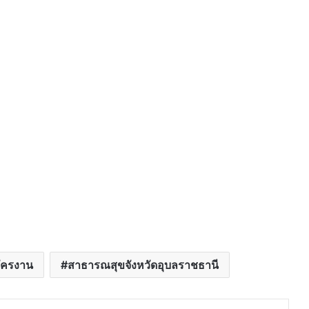
ัครงาน
สาธารณสุขจังหวัดอุบลราชธานี