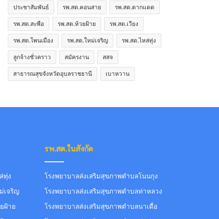
ประชาสัมพันธ์
รพ.สต.คอนสาย
รพ.สต.ตากแดด
รพ.สต.สะพือ
รพ.สต.ห้วยฝ้าย
รพ.สต.เวียง
รพ.สต.โพนเมือง
รพ.สต.ใหม่เจริญ
รพ.สต.ไหล่ทุ่ง
ลูกจ้างชั่วคราว
สมัครงาน
สสจ
สาธารณสุขจังหวัดอุบลราชธานี
เบาหวาน
รพ.สต.ในสังกัด
ทุ่ง
โรงพยาบาลส่งเสริมสุขภาพตำบลโนนกุง
่เจริญ
โรงพยาบาลส่งเสริมสุขภาพตำบลท่าหลวง
ยฝ้าย
โรงพยาบาลส่งเสริมสุขภาพตำบลนาเดื่อ