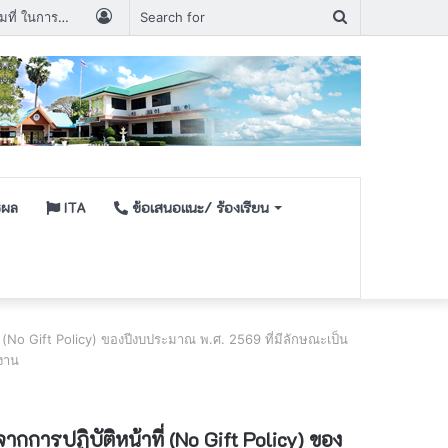
Log
Search
ประกาศรายชื่อผู้มีสิทธิเข้ารับการเลือกสรรพนักงานกระทรวงสาธารณสุขกำหนดวัน เวลา สถานที่ ในการประเมินสมรรถนะ ครั้งที่ ๑
In
for
ชผล
ITA
ข้อเสนอเเนะ/ ร้องเรียน
 (No Gift Policy) ของปีงบประมาณ พ.ศ. 2569 ที่มีลักษณะเป็น
ยงาน
กการปฏิบัติหน้าที่ (No Gift Policy) ของ