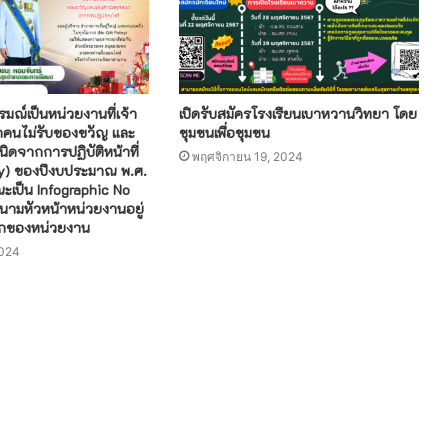
ณ์เป็นหน่วยงานที่เจ้า
เปิดรับสมัครโรงเรียนเบาหวานวิทยา โดย
ุกคนไม่รับของขวัญ และ
ชุมชนเพื่อชุมชน
ิดจากการปฏิบัติหน้าที่
พฤศจิกายน 19, 2024
cy) ของปีงบประมาณ พ.ศ.
ณะเป็น Infographic No
นนามหัวหน้าหน่วยงานอยู่
ลักของหน่วยงาน
2024