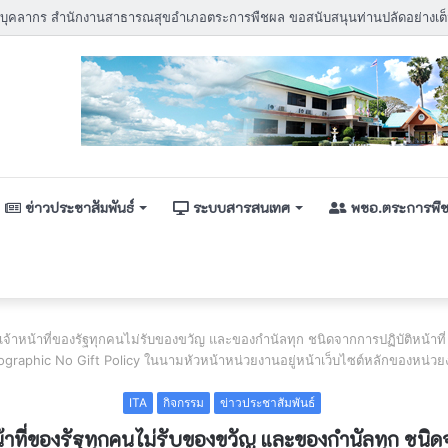
ข่าวประชาสัมพันธ์
ระบบสารสนเทศ
พชอ.ตระการพื
จ้าหน้าที่ของรัฐทุกคนไม่รับของขวัญ และของกำนัลทุก ชนิดจากการปฏิบัติหน้าที่
ographic No Gift Policy ในนามหัวหน้าหน่วยงานอยู่หน้าเว็บไซต์หลักของหน่ว
ITA
กิจกรรม
ข่าวประชาสัมพันธ์
ที่ของรัฐทุกคนไม่รับของขวัญ และของกำนัลทุก ชนิดจา