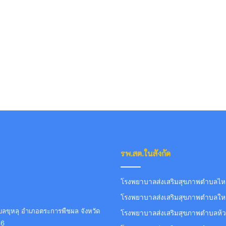
รพ.สต.ในสังกัด
โรงพยาบาลส่งเสริมสุขภาพตำบลไหล่
โรงพยาบาลส่งเสริมสุขภาพตำบลใหม
ขุหลุ อำเภอตระการพืชผล จังหวัด
โรงพยาบาลส่งเสริมสุขภาพตำบลห้ว
66