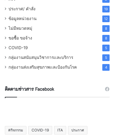
ประกาศ/ คำสั่ง
19
ข้อมูลหน่วยงาน
12
ไม่มีหมวดหมุ่
8
ขอซื้อ ขอจ้าง
8
COVID-19
5
กลุ่มงานสนับสนุนวิชาการเเละบริการ
5
กลุ่มงานส่งเสริมสุขภาพเเละป้องกันโรค
4
ติดตามข่าวสาร Facebook
#กิจกรรม
COVID-19
ITA
ประกาศ