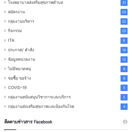
โรงพยาบาลส่งสริมสุขภาพตำบล
31
สมัครงาน
25
กลุ่มงานบริหาร
22
กิจกรรม
20
ITA
6
ประกาศ/ คำสั่ง
19
ข้อมูลหน่วยงาน
12
ไม่มีหมวดหมุ่
8
ขอซื้อ ขอจ้าง
8
COVID-19
5
กลุ่มงานสนับสนุนวิชาการเเละบริการ
5
กลุ่มงานส่งเสริมสุขภาพเเละป้องกันโรค
4
ติดตามข่าวสาร Facebook