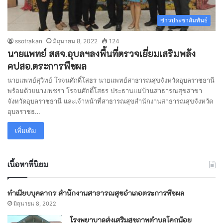
ข่าวประชาสัมพันธ์
ssotrakan
มิถุนายน 8, 2022
124
นายแพทย์ สสจ.อุบลฯลงพื้นที่ตรวจเยี่ยมเสริมพลัง
คปสอ.ตระการพืชผล
นายแพทย์สุวิทย์ โรจนศักดิ์โสธร นายแพทย์สาธารณสุขจังหวัดอุบลราชธานี
พร้อมด้วยนางเพชรา โรจนศักดิ์โสธร ประธานแม่บ้านสาธารณสุขสาขา
จังหวัดอุบลราชธานี และเจ้าหน้าที่สาธารณสุขสำนักงานสาธารณสุขจังหวัด
อุบลราชธ…
เพิ่มเติม
เนื้อหาที่นิยม
ทำเนียบบุคลากร สำนักงานสาธารณสุขอำเภอตระการพืชผล
มิถุนายน 8, 2022
โรงพยาบาลส่งเสริมสุขภาพตำบลโคกน้อย