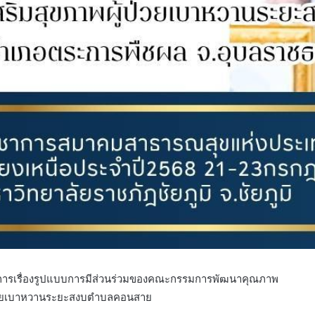
การเรื่องรูปแบบการมีส่วนร่วมของคณะกรรมการพัฒนาคุณภาพ
้ป่วยเบาหวานระยะสงบตำบลคอนสาย