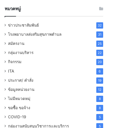
หมวดหมู่
ข่าวประชาสัมพันธ์
32
โรงพยาบาลส่งสริมสุขภาพตำบล
31
สมัครงาน
25
กลุ่มงานบริหาร
22
กิจกรรม
20
ITA
6
ประกาศ/ คำสั่ง
19
ข้อมูลหน่วยงาน
12
ไม่มีหมวดหมุ่
8
ขอซื้อ ขอจ้าง
8
COVID-19
5
กลุ่มงานสนับสนุนวิชาการเเละบริการ
5