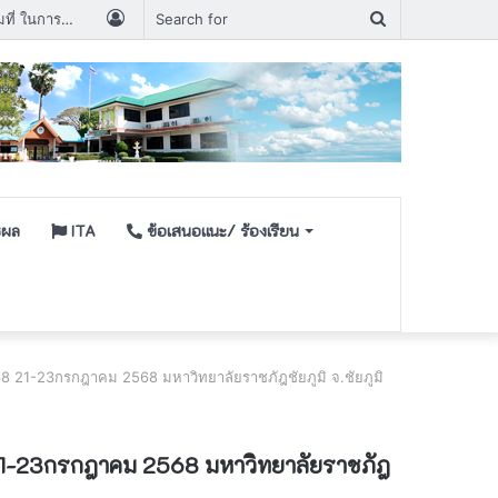
Log
Search
ประกาศรายชื่อผู้มีสิทธิเข้ารับการเลือกสรรพนักงานกระทรวงสาธารณสุขกำหนดวัน เวลา สถานที่ ในการประเมินสมรรถนะ ครั้งที่ ๑
In
for
ชผล
ITA
ข้อเสนอเเนะ/ ร้องเรียน
21-23กรกฎาคม 2568 มหาวิทยาลัยราชภัฎชัยภูมิ จ.ชัยภูมิ
21-23กรกฎาคม 2568 มหาวิทยาลัยราชภัฎ