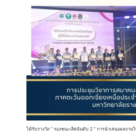
ได้รับรางวัล ” รองชนะเลิศอันดับ 2 ” การนำเสนอผลงาน