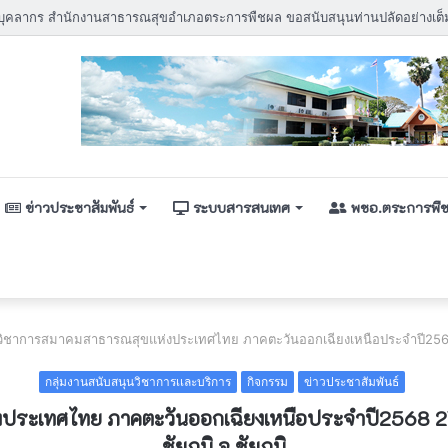
ข่าวประชาสัมพันธ์
ระบบสารสนเทศ
พชอ.ตระการพื
วิชาการสมาคมสาธารณสุขแห่งประเทศไทย ภาคตะวันออกเฉียงเหนือประจำปี2568 
กลุ่มงานสนับสนุนวิชาการเเละบริการ
กิจกรรม
ข่าวประชาสัมพันธ์
ประเทศไทย ภาคตะวันออกเฉียงเหนือประจำปี2568 
ชัยภูมิ จ.ชัยภูมิ