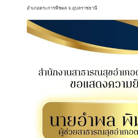
อำเภอตระการพืชผล จ.อุบลราชธานี